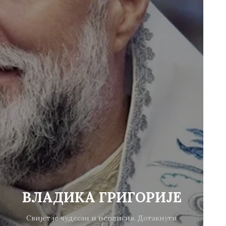
ВЛАДИКА ГРИГОРИЈЕ
Свијет је чудесан и неописив. Дотакнути