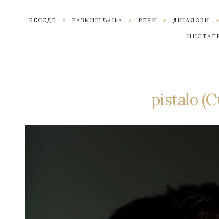
БЕСЕДЕ
РАЗМИШЉАЊА
РЕЧИ
ДИЈАЛОЗИ
ИНСТАГ
pistalo (