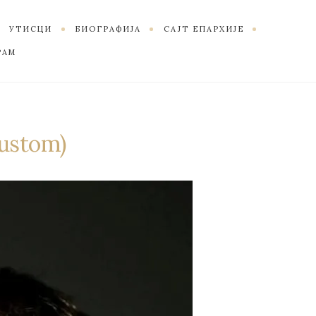
УТИСЦИ
БИОГРАФИЈА
САЈТ ЕПАРХИЈЕ
РАМ
Custom)