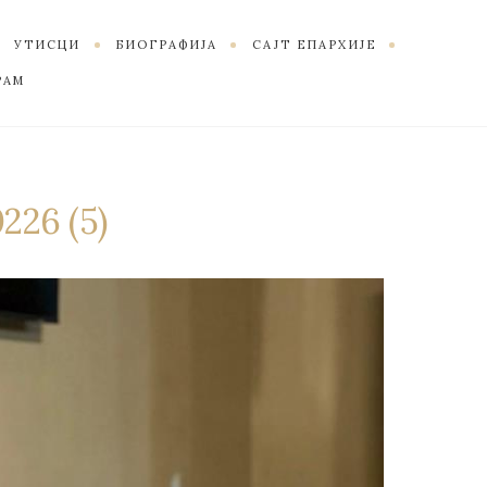
УТИСЦИ
БИОГРАФИЈА
САЈТ ЕПАРХИЈЕ
РАМ
226 (5)