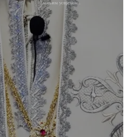
мањим успјехом...