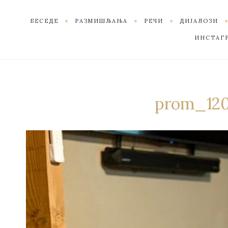
БЕСЕДЕ
РАЗМИШЉАЊА
РЕЧИ
ДИЈАЛОЗИ
ИНСТАГ
prom_120