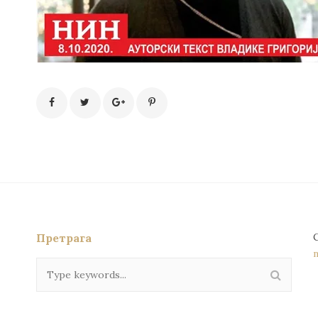
Претрага