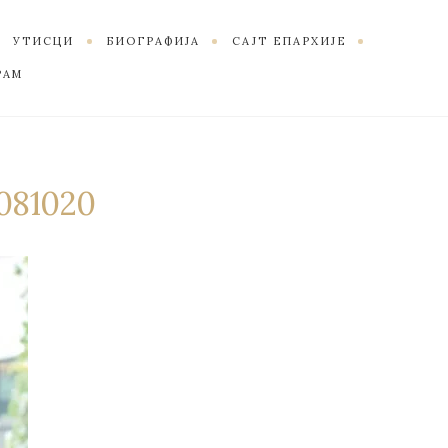
УТИСЦИ
БИОГРАФИЈА
САЈТ ЕПАРХИЈЕ
РАМ
 081020