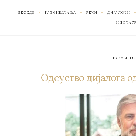
БЕСЕДЕ
РАЗМИШЉАЊА
РЕЧИ
ДИЈАЛОЗИ
ИНСТАГ
РАЗМИШЉ
Одсуство дијалога о