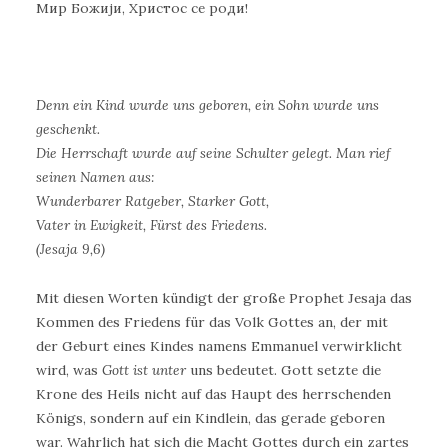
Мир Божији, Христос се роди!
Denn ein Kind wurde uns geboren, ein Sohn wurde uns
geschenkt.
Die Herrschaft wurde auf seine Schulter gelegt. Man rief
seinen Namen aus:
Wunderbarer Ratgeber, Starker Gott,
Vater in Ewigkeit, Fürst des Friedens.
(Jesaja 9,6)
Mit diesen Worten kündigt der große Prophet Jesaja das
Kommen des Friedens für das Volk Gottes an, der mit
der Geburt eines Kindes namens Emmanuel verwirklicht
wird, was
Gott ist unter
uns bedeutet. Gott setzte die
Krone des Heils nicht auf das Haupt des herrschenden
Königs, sondern auf ein Kindlein, das gerade geboren
war. Wahrlich hat sich die Macht Gottes durch ein zartes