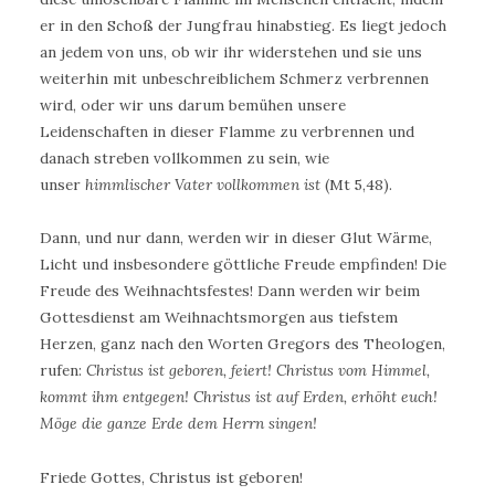
er in den Schoß der Jungfrau hinabstieg. Es liegt jedoch
an jedem von uns, ob wir ihr widerstehen und sie uns
weiterhin mit unbeschreiblichem Schmerz verbrennen
wird, oder wir uns darum bemühen unsere
Leidenschaften in dieser Flamme zu verbrennen und
danach streben vollkommen zu sein, wie
unser
himmlischer Vater vollkommen ist
(Mt 5,48).
Dann, und nur dann, werden wir in dieser Glut Wärme,
Licht und insbesondere göttliche Freude empfinden! Die
Freude des Weihnachtsfestes! Dann werden wir beim
Gottesdienst am Weihnachtsmorgen aus tiefstem
Herzen, ganz nach den Worten Gregors des Theologen,
rufen:
Christus ist geboren, feiert! Christus vom Himmel,
kommt ihm entgegen! Christus ist auf Erden, erhöht euch!
Möge die ganze Erde dem Herrn singen!
Friede Gottes, Christus ist geboren!