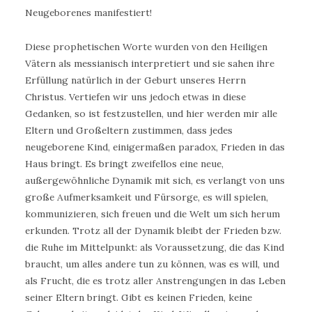
Neugeborenes manifestiert!
Diese prophetischen Worte wurden von den Heiligen
Vätern als messianisch interpretiert und sie sahen ihre
Erfüllung natürlich in der Geburt unseres Herrn
Christus. Vertiefen wir uns jedoch etwas in diese
Gedanken, so ist festzustellen, und hier werden mir alle
Eltern und Großeltern zustimmen, dass jedes
neugeborene Kind, einigermaßen paradox, Frieden in das
Haus bringt. Es bringt zweifellos eine neue,
außergewöhnliche Dynamik mit sich, es verlangt von uns
große Aufmerksamkeit und Fürsorge, es will spielen,
kommunizieren, sich freuen und die Welt um sich herum
erkunden. Trotz all der Dynamik bleibt der Frieden bzw.
die Ruhe im Mittelpunkt: als Voraussetzung, die das Kind
braucht, um alles andere tun zu können, was es will, und
als Frucht, die es trotz aller Anstrengungen in das Leben
seiner Eltern bringt. Gibt es keinen Frieden, keine