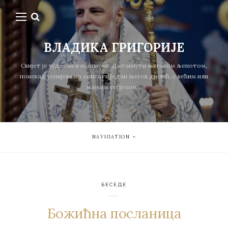
ВЛАДИКА ГРИГОРИЈЕ
Свијет је чудесан и неописив. Дотакнути његовом љепотом,
понекад успијевамо описати један његов дјелић, с већим или
мањим успјехом...
NAVIGATION
БЕСЕДЕ
Божићна посланица