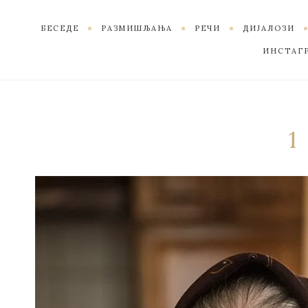
БЕСЕДЕ
РАЗМИШЉАЊА
РЕЧИ
ДИЈАЛОЗИ
ИНСТАГ
1