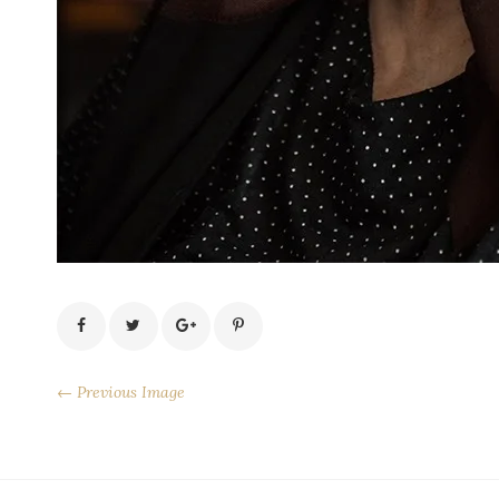
← Previous Image