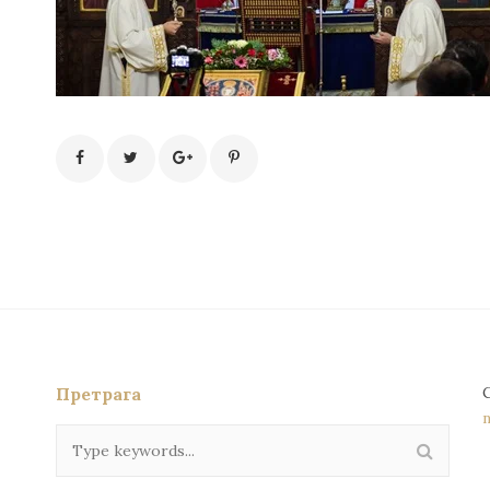
Претрага