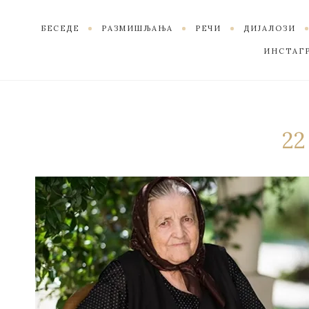
БЕСЕДЕ
РАЗМИШЉАЊА
РЕЧИ
ДИЈАЛОЗИ
ИНСТАГ
22