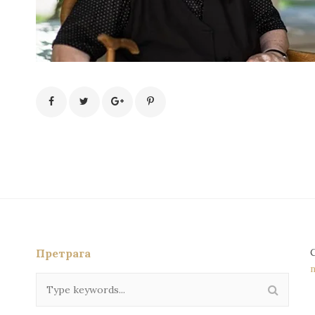
Претрага