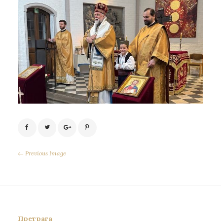
← Previous Image
Претрага