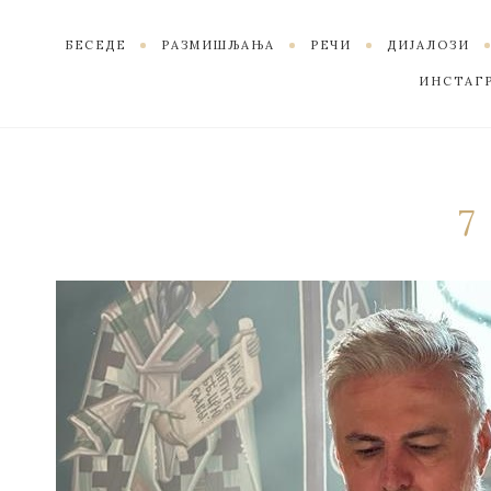
БЕСЕДЕ
РАЗМИШЉАЊА
РЕЧИ
ДИЈАЛОЗИ
ИНСТАГ
7