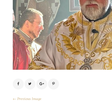
← Previous Image