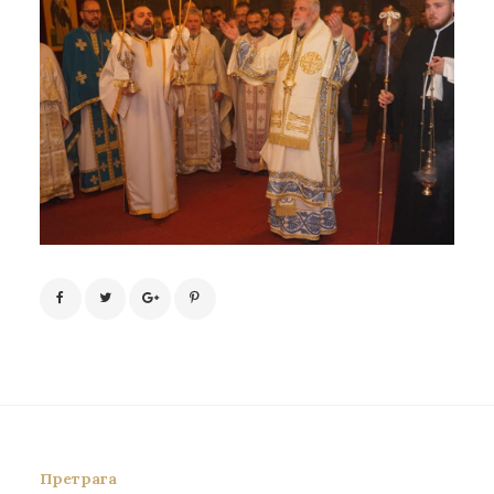
Претрага