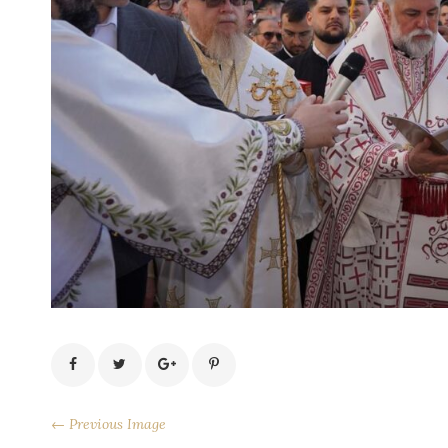
← Previous Image