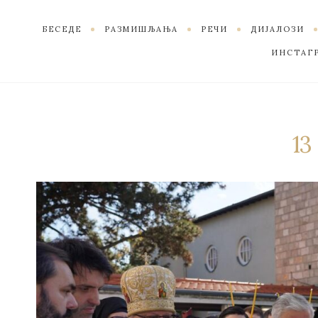
БЕСЕДЕ
РАЗМИШЉАЊА
РЕЧИ
ДИЈАЛОЗИ
ИНСТАГ
13