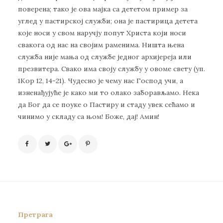
поверена; тако је ова мајка са дететом пример за
углед у пастирској служби; она је пастирица детета
које носи у свом наручју попут Христа који носи
свакога од нас на својим раменима. Ништа њена
служба није мања од службе једног архијереја или
презвитера. Свако има своју службу у овоме свету (уп.
1Кор 12, 14-21). Чудесно је чему нас Господ учи, а
изненађујуће је како ми то олако заборављамо. Нека
да Бог да се поуке о Пастиру и стаду увек сећамо и
чинимо у складу са њом! Боже, дај! Амин!
Претрага