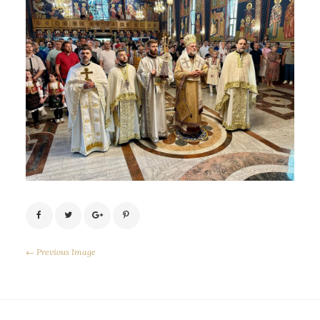
← Previous Image