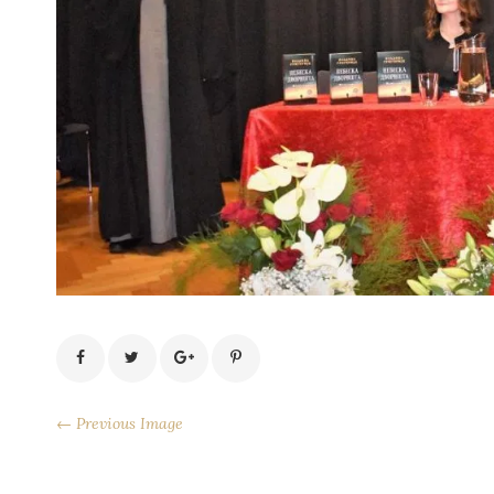
← Previous Image