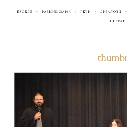
БЕСЕДЕ
РАЗМИШЉАЊА
РЕЧИ
ДИЈАЛОЗИ
ИНСТАГ
thumbn