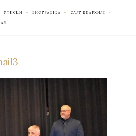
УТИСЦИ
БИОГРАФИЈА
САЈТ ЕПАРХИЈЕ
РАМ
ail3