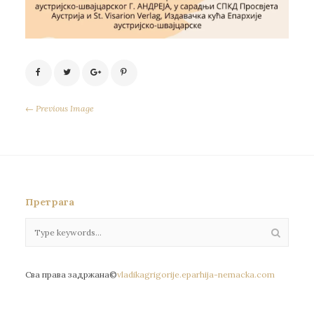
← Previous Image
Претрага
Сва права задржана©
vladikagrigorije.eparhija-nemacka.com